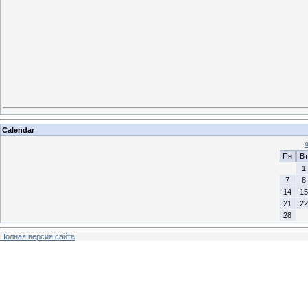
Calendar
Пн
Вт
1
7
8
14
15
21
22
28
Полная версия сайта